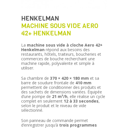
HENKELMAN
MACHINE SOUS VIDE AERO
42+ HENKELMAN
La
machine sous vide à cloche Aero 42+
Henkelman
répond aux besoins des
restaurants, hôtels, traiteurs, boucheries et
commerces de bouche recherchant une
machine rapide, polyvalente et simple à
utiliser.
Sa chambre de
370 × 420 × 180 mm
et sa
barre de soudure frontale de
410 mm
permettent de conditionner des produits et
des sachets de dimensions variées. Équipée
d’une pompe de
21 m³/h
, elle réalise un cycle
complet en seulement
12 à 33 secondes
,
selon le produit et le niveau de vide
sélectionné.
Son panneau de commande permet
d’enregistrer jusqu’à
trois programmes