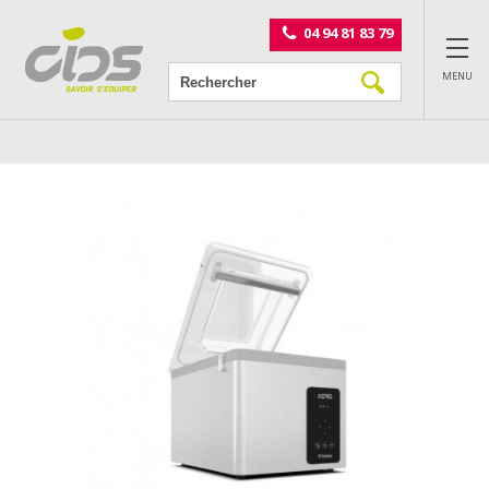
Panneau de gestion des cookies
04 94 81 83 79
MENU