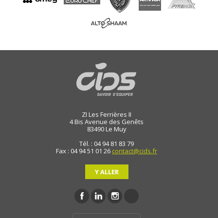
ZI Les Ferrières II
4 Bis Avenue des Genêts
83490
Le Muy
Tél. : 04 94 81 83 79
Fax : 04 94 51 01 26
contact@cids.fr
Y ALLER