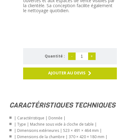
ouvertes et aux espaces de vente visibles par
la clientèle. Sa conception facilite également
le nettoyage quotidien.
Quantité :
-
+
AJOUTER AU DEVIS
CARACTÉRISTIQUES TECHNIQUES
| Caractéristique | Donnée |
| Type | Machine sous vide à cloche de table |
| Dimensions extérieures | 523 × 491 × 464 mm |
| Dimensions de la chambre | 370 × 420 × 180 mm |