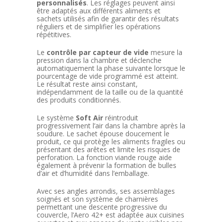
personnalisés
. Les réglages peuvent ainsi
être adaptés aux différents aliments et
sachets utilisés afin de garantir des résultats
réguliers et de simplifier les opérations
répétitives.
Le
contrôle par capteur de vide
mesure la
pression dans la chambre et déclenche
automatiquement la phase suivante lorsque le
pourcentage de vide programmé est atteint.
Le résultat reste ainsi constant,
indépendamment de la taille ou de la quantité
des produits conditionnés.
Le système
Soft Air
réintroduit
progressivement l’air dans la chambre après la
soudure. Le sachet épouse doucement le
produit, ce qui protège les aliments fragiles ou
présentant des arêtes et limite les risques de
perforation. La fonction viande rouge aide
également à prévenir la formation de bulles
d’air et d’humidité dans l’emballage.
Avec ses angles arrondis, ses assemblages
soignés et son système de charnières
permettant une descente progressive du
couvercle, l’Aero 42+ est adaptée aux cuisines