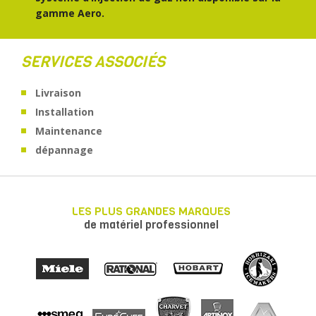
gamme Aero.
SERVICES ASSOCIÉS
Livraison
Installation
Maintenance
dépannage
LES PLUS GRANDES MARQUES
de matériel professionnel