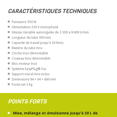
CARACTÉRISTIQUES TECHNIQUES
Puissance 350 W
Alimentation 230 V monophasé
Vitesse Variable autorégulée de 2 300 à 9 600 tr/min
Longueur du tube 300 mm
Capacité de travail Jusqu'à 30 litres
Matière du tube Inox
Cloche Inox démontable
Couteau Inox démontable
Bloc moteur Inox
Système EasyPlug® Oui
Support mural Inox inclus
Dimensions 94 × 94 × 660 mm
Poids net 3 kg
POINTS FORTS
Mixe, mélange et émulsionne jusqu'à 30 L de