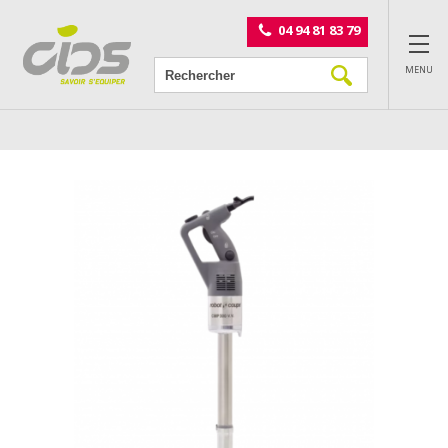
Panneau de gestion des cookies
04 94 81 83 79
MENU