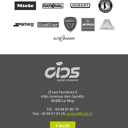
ZI Les Ferrières II
4 Bis Avenue des Genêts
83490
Le Muy
Tél. : 04 94 81 83 79
Fax : 04 94 51 01 26
contact@cids.fr
Y ALLER