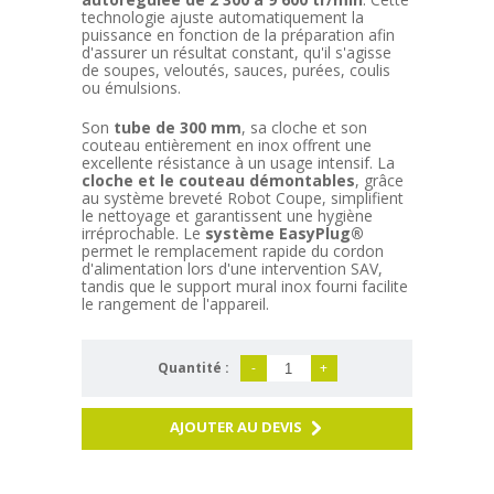
technologie ajuste automatiquement la
puissance en fonction de la préparation afin
d'assurer un résultat constant, qu'il s'agisse
de soupes, veloutés, sauces, purées, coulis
ou émulsions.
Son
tube de 300 mm
, sa cloche et son
couteau entièrement en inox offrent une
excellente résistance à un usage intensif. La
cloche et le couteau démontables
, grâce
au système breveté Robot Coupe, simplifient
le nettoyage et garantissent une hygiène
irréprochable. Le
système EasyPlug®
permet le remplacement rapide du cordon
d'alimentation lors d'une intervention SAV,
tandis que le support mural inox fourni facilite
le rangement de l'appareil.
Quantité :
-
+
AJOUTER AU DEVIS