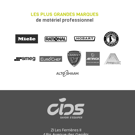
LES PLUS GRANDES MARQUES
de matériel professionnel
ZI Les Ferrières II
4 Bis Avenue des Genêts