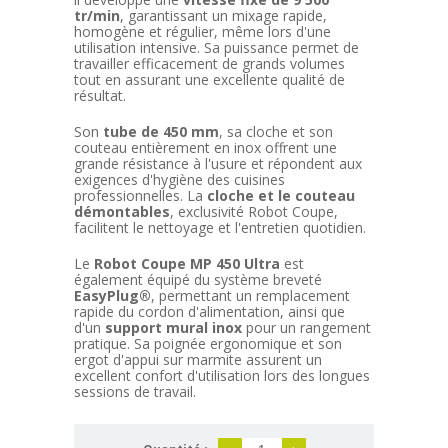
tr/min
, garantissant un mixage rapide,
homogène et régulier, même lors d'une
utilisation intensive. Sa puissance permet de
travailler efficacement de grands volumes
tout en assurant une excellente qualité de
résultat.
Son
tube de 450 mm
, sa cloche et son
couteau entièrement en inox offrent une
grande résistance à l'usure et répondent aux
exigences d'hygiène des cuisines
professionnelles. La
cloche et le couteau
démontables
, exclusivité Robot Coupe,
facilitent le nettoyage et l'entretien quotidien.
Le
Robot Coupe MP 450 Ultra
est
également équipé du système breveté
EasyPlug®
, permettant un remplacement
rapide du cordon d'alimentation, ainsi que
d'un
support mural inox
pour un rangement
pratique. Sa poignée ergonomique et son
ergot d'appui sur marmite assurent un
excellent confort d'utilisation lors des longues
sessions de travail.