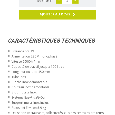
Quantité :
-
+
AJOUTER AU DEVIS
CARACTÉRISTIQUES TECHNIQUES
uissance 500 W
Alimentation 230 V monophasé
Vitesse 9 500 tr/min
Capacité de travail Jusqu'à 100 litres
Longueur du tube 450 mm
Tube Inox
Cloche Inox démontable
Couteau Inox démontable
Bloc moteur Inox
Système EasyPlug® Oui
Support mural Inox inclus
Poids net Environ 5,9 kg
Utilisation Restaurants, collectivités, cuisines centrales, traiteurs,