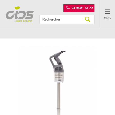
Panneau de gestion des cookies
04 94 81 83 79
MENU