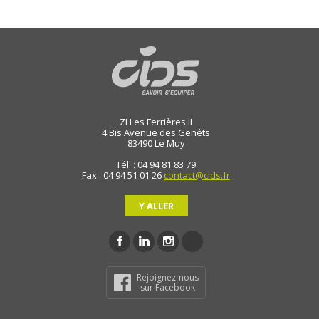
ZI Les Ferrières II
4 Bis Avenue des Genêts
83490
Le Muy
Tél. : 04 94 81 83 79
Fax : 04 94 51 01 26
contact@cids.fr
Y ALLER
Rejoignez-nous
sur Facebook