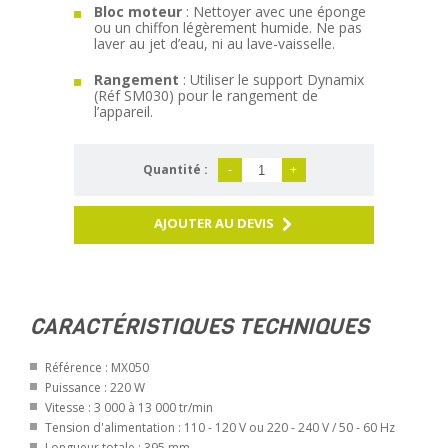
Bloc moteur
: Nettoyer avec une éponge
ou un chiffon légèrement humide. Ne pas
laver au jet d’eau, ni au lave-vaisselle.
Rangement
: Utiliser le support Dynamix
(Réf SM030) pour le rangement de
l’appareil.
Quantité :
-
+
AJOUTER AU DEVIS
CARACTÉRISTIQUES TECHNIQUES
Référence : MX050
Puissance : 220 W
Vitesse : 3 000 à 13 000 tr/min
Tension d'alimentation : 110 - 120 V ou 220 - 240 V / 50 - 60 Hz
Longueur totale : 395 mm