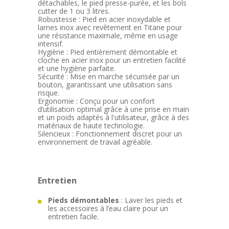
détachables, le pied presse-purée, et les bols
cutter de 1 ou 3 litres.
Robustesse : Pied en acier inoxydable et
lames inox avec revêtement en Titane pour
une résistance maximale, même en usage
intensif.
Hygiène : Pied entièrement démontable et
cloche en acier inox pour un entretien facilité
et une hygiène parfaite.
Sécurité : Mise en marche sécurisée par un
bouton, garantissant une utilisation sans
risque.
Ergonomie : Conçu pour un confort
d’utilisation optimal grâce à une prise en main
et un poids adaptés à l'utilisateur, grâce à des
matériaux de haute technologie.
Silencieux : Fonctionnement discret pour un
environnement de travail agréable.
Entretien
Pieds démontables
: Laver les pieds et
les accessoires à l’eau claire pour un
entretien facile.