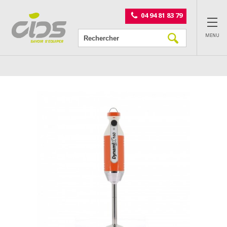
Panneau de gestion des cookies
04 94 81 83 79
MENU