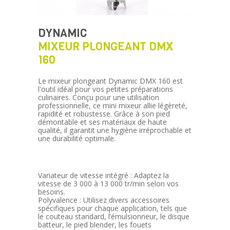
DYNAMIC
MIXEUR PLONGEANT DMX
160
Le mixeur plongeant Dynamic DMX 160 est
l'outil idéal pour vos petites préparations
culinaires. Conçu pour une utilisation
professionnelle, ce mini mixeur allie légèreté,
rapidité et robustesse. Grâce à son pied
démontable et ses matériaux de haute
qualité, il garantit une hygiène irréprochable et
une durabilité optimale.
Variateur de vitesse intégré : Adaptez la
vitesse de 3 000 à 13 000 tr/min selon vos
besoins.
Polyvalence : Utilisez divers accessoires
spécifiques pour chaque application, tels que
le couteau standard, l’émulsionneur, le disque
batteur, le pied blender, les fouets