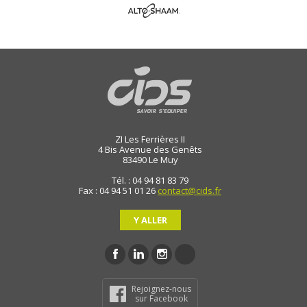
ZI Les Ferrières II
4 Bis Avenue des Genêts
83490
Le Muy
Tél. : 04 94 81 83 79
Fax : 04 94 51 01 26
contact@cids.fr
Y ALLER
Rejoignez-nous
sur Facebook