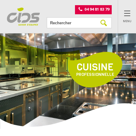
Panneau de gestion des cookies
04 94 81 83 79
MENU
CUISINE
PROFESSIONNELLE