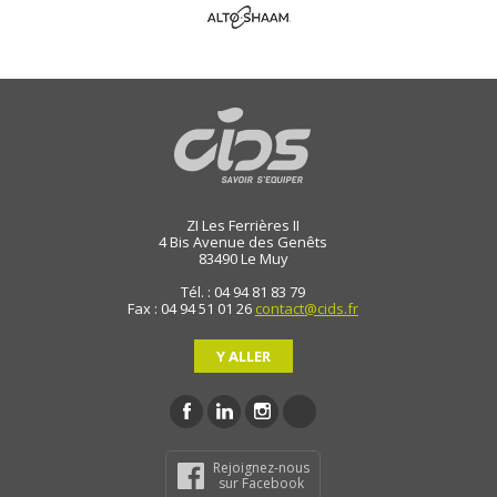
ZI Les Ferrières II
4 Bis Avenue des Genêts
83490
Le Muy
Tél. : 04 94 81 83 79
Fax : 04 94 51 01 26
contact@cids.fr
Y ALLER
Rejoignez-nous
sur Facebook