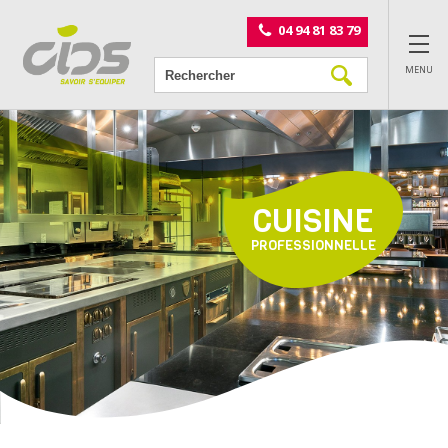
Panneau de gestion des cookies
04 94 81 83 79
MENU
CUISINE
PROFESSIONNELLE