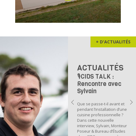
+ D'ACTUALITÉS
ACTUALITÉS
🎙️CIDS TALK :
Rencontre avec
Sylvain
Que se passe-t-il avant et
pendant l’installation d’une
cuisine professionnelle ?
Dans cette nouvelle
interview, Sylvain, Monteur
Poseur & Bureau d’Études