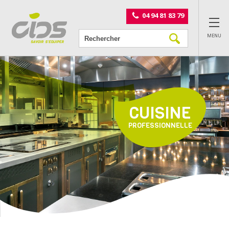
Panneau de gestion des cookies
04 94 81 83 79
MENU
CUISINE
PROFESSIONNELLE