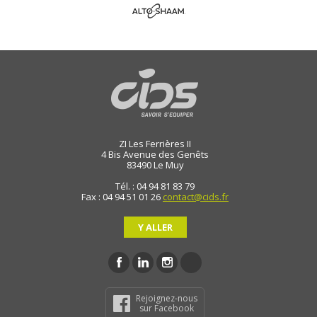
ZI Les Ferrières II
4 Bis Avenue des Genêts
83490
Le Muy
Tél. : 04 94 81 83 79
Fax : 04 94 51 01 26
contact@cids.fr
Y ALLER
Rejoignez-nous
sur Facebook