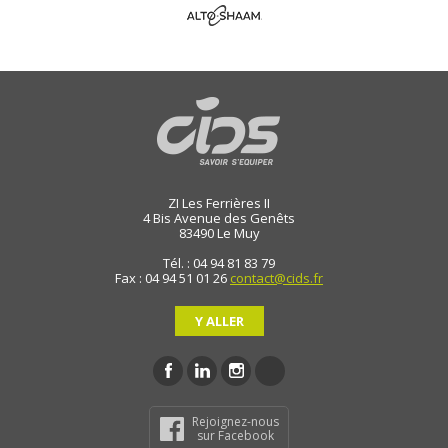
ZI Les Ferrières II
4 Bis Avenue des Genêts
83490
Le Muy
Tél. : 04 94 81 83 79
Fax : 04 94 51 01 26
contact@cids.fr
Y ALLER
Rejoignez-nous
sur Facebook