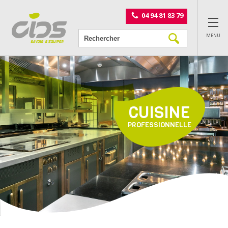
Panneau de gestion des cookies
04 94 81 83 79
MENU
CUISINE
PROFESSIONNELLE