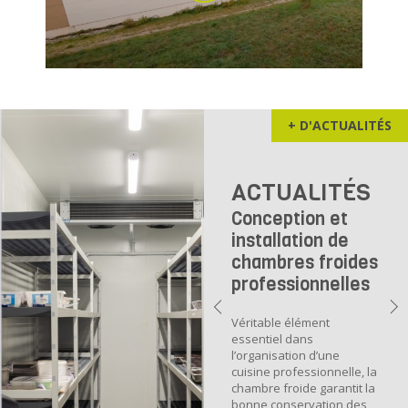
+ D'ACTUALITÉS
ACTUALITÉS
Conception et
installation de
chambres froides
professionnelles
Véritable élément
essentiel dans
l’organisation d’une
cuisine professionnelle, la
chambre froide garantit la
bonne conservation des