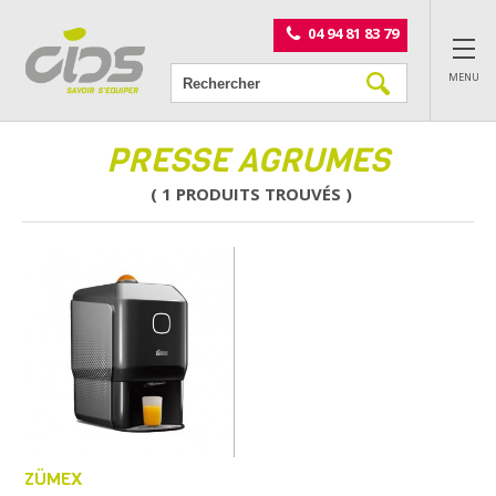
Panneau de gestion des cookies
04 94 81 83 79
MENU
PRESSE AGRUMES
( 1 PRODUITS TROUVÉS )
ZÜMEX