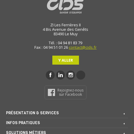
ZI Les Ferrières II
4 Bis Avenue des Genêts
83490
Le Muy
Tél. : 04 94 81 83 79
Fax : 04 94 51 01 26
contact@cids.fr
Y ALLER
Rejoignez-nous
sur Facebook
PRÉSENTATION & SERVICES
INFOS PRATIQUES
SOLUTIONS MÉTIERS