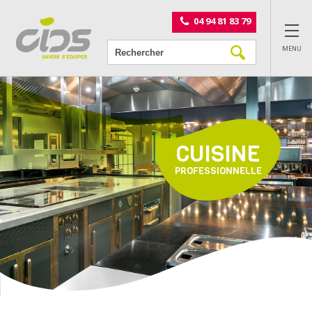
Panneau de gestion des cookies
04 94 81 83 79
MENU
CUISINE
PROFESSIONNELLE