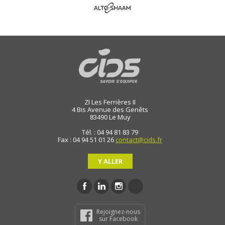
ZI Les Ferrières II
4 Bis Avenue des Genêts
83490
Le Muy
Tél. : 04 94 81 83 79
Fax : 04 94 51 01 26
contact@cids.fr
Y ALLER
Rejoignez-nous
sur Facebook