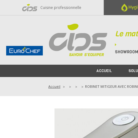
Panneau de gestion des cookies
Cuisine professionnelle
Le mat
SHOWROO
ACCUEIL
SOLU
Accueil
ROBINET MITIGEUR AVEC ROBIN