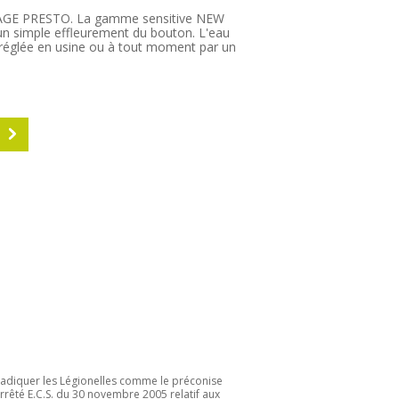
AGE PRESTO. La gamme sensitive NEW
n simple effleurement du bouton. L'eau
réglée en usine ou à tout moment par un
S
adiquer les Légionelles comme le préconise
arrêté E.C.S. du 30 novembre 2005 relatif aux