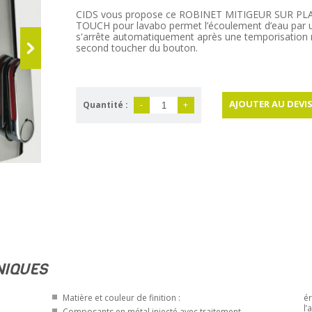
CIDS vous propose ce ROBINET MITIGEUR SUR PL
TOUCH pour lavabo permet l’écoulement d’eau par u
s'arrête automatiquement après une temporisation 
second toucher du bouton.
AJOUTER AU DEVI
Quantité :
-
+
NIQUES
Matière et couleur de finition :
ér
l’
Composants en métal injecté avec traitement