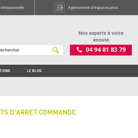
rofessionnelle
Agencement d'espaces pros
Nos experts à votre
écoute
04 94 81 83 79
TIONS
LE BLOG
ETS D'ARRET COMMANDE