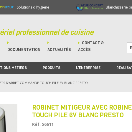
Solutions d'hygiène
Blanchisserie p
ériel professionnel de cuisine
CONTACT &
M
DOCUMENTATION
ACTUALITÉS
ACCÈS
TIONS MÉTIERS
PRODUITS
L'ENTREPRISE
RÉALISA
ETS D'ARRET COMMANDE TOUCH PILE 6V BLANC PRESTO
ROBINET MITIGEUR AVEC ROBIN
TOUCH PILE 6V BLANC PRESTO
Réf. 56611