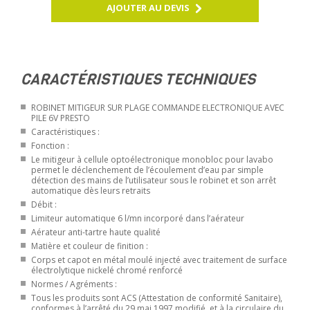
AJOUTER AU DEVIS
CARACTÉRISTIQUES TECHNIQUES
ROBINET MITIGEUR SUR PLAGE COMMANDE ELECTRONIQUE AVEC
PILE 6V PRESTO
Caractéristiques :
Fonction :
Le mitigeur à cellule optoélectronique monobloc pour lavabo
permet le déclenchement de l’écoulement d’eau par simple
détection des mains de l’utilisateur sous le robinet et son arrêt
automatique dès leurs retraits
Débit :
Limiteur automatique 6 l/mn incorporé dans l’aérateur
Aérateur anti-tartre haute qualité
Matière et couleur de finition :
Corps et capot en métal moulé injecté avec traitement de surface
électrolytique nickelé chromé renforcé
Normes / Agréments :
Tous les produits sont ACS (Attestation de conformité Sanitaire),
conformes à l’arrêté du 29 mai 1997 modifié, et à la circulaire du