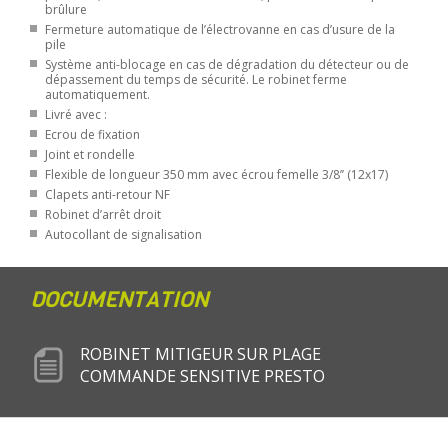
brûlure
Fermeture automatique de l’électrovanne en cas d’usure de la
pile
Système anti-blocage en cas de dégradation du détecteur ou de
dépassement du temps de sécurité. Le robinet ferme
automatiquement.
Livré avec :
Ecrou de fixation
Joint et rondelle
Flexible de longueur 350 mm avec écrou femelle 3/8’’ (12x17)
Clapets anti-retour NF
Robinet d’arrêt droit
Autocollant de signalisation
DOCUMENTATION
ROBINET MITIGEUR SUR PLAGE
COMMANDE SENSITIVE PRESTO