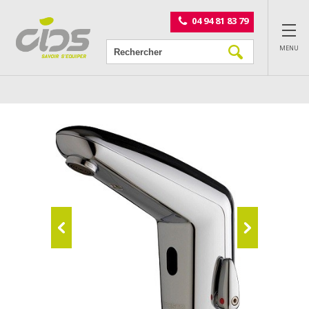
Panneau de gestion des cookies
04 94 81 83 79
MENU