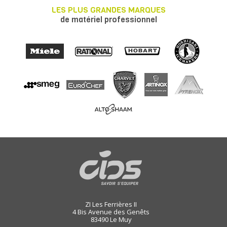
LES PLUS GRANDES MARQUES
de matériel professionnel
ZI Les Ferrières II
4 Bis Avenue des Genêts
83490
Le Muy