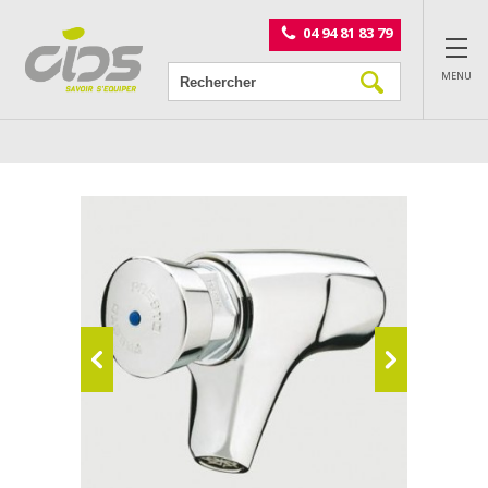
Panneau de gestion des cookies
04 94 81 83 79
MENU