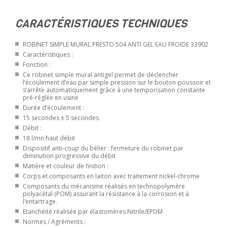
CARACTÉRISTIQUES TECHNIQUES
ROBINET SIMPLE MURAL PRESTO 504 ANTI GEL EAU FROIDE 33902
Caractéristiques :
Fonction :
Ce robinet simple mural antigel permet de déclencher
l’écoulement d’eau par simple pression sur le bouton-poussoir et
s’arrête automatiquement grâce à une temporisation constante
pré-réglée en usine
Durée d’écoulement :
15 secondes ± 5 secondes
Débit :
18 l/mn haut débit
Dispositif anti-coup du bélier : fermeture du robinet par
diminution progressive du débit
Matière et couleur de finition :
Corps et composants en laiton avec traitement nickel-chrome
Composants du mécanisme réalisés en technopolymère
polyacétal (POM) assurant la résistance à la corrosion et à
l’entartrage.
Etanchéité réalisée par élastomères Nitrile/EPDM
Normes / Agréments :