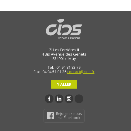
ZI Les Ferrières II
4 Bis Avenue des Genêts
83490
Le Muy
Tél. : 04 94 81 83 79
Fax : 04 94 51 01 26
contact@cids.fr
Y ALLER
Rejoignez-nous
sur Facebook