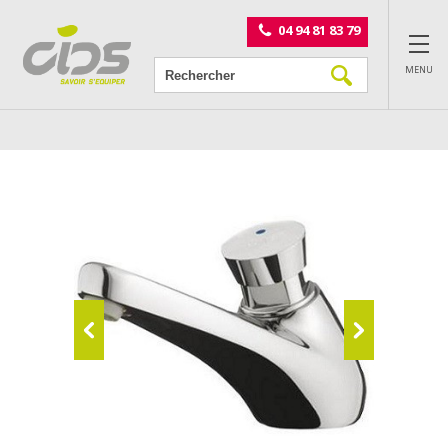
Panneau de gestion des cookies
04 94 81 83 79
MENU