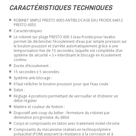
CARACTÉRISTIQUES TECHNIQUES
ROBINET SIMPLE PRESTO 605S ANTIBLOCAGE EAU FROIDE 64612
PRESTO 605S
Caractéristiques
Le robinet sur plage PRESTO 605 S (eau froide) pour lavabo
permet de déclencher l’écoulement d’eau par simple pression sur
le bouton-poussoir et s’arrête automatiquement grâce à une
temporisation fixe de 15 secondes, laquelle est complétée d’un
système de sécurité « S » interdisant le blocage en écoulement
continu
Durée d’écoulement :
15 secondes ± 5 secondes
Système anti-blocage :
Il faut relâcher le bouton poussoir pour que l’eau coule
Débit :
Réglage 4 positions permettant de verrouiller et d’obtenir un
débit régulier
Matière et couleur de finition :
Dispositif anti-coup du bélier : fermeture du robinet par
diminution progressive du débit
Corps et composants en laiton avec traitement nickel-chrome
Composants du mécanisme réalisés en technopolymère
polyacétal (POM) assurant la résistance à la corrosion et à