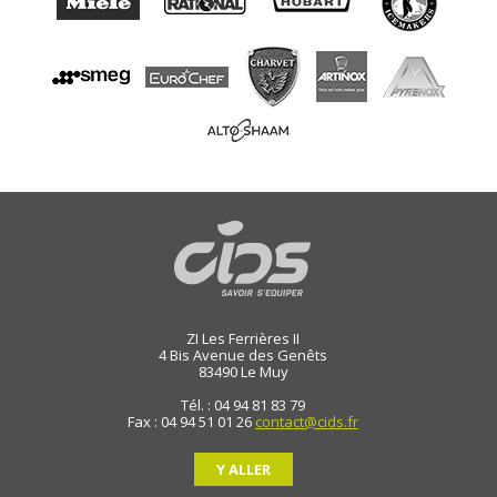
ZI Les Ferrières II
4 Bis Avenue des Genêts
83490
Le Muy
Tél. : 04 94 81 83 79
Fax : 04 94 51 01 26
contact@cids.fr
Y ALLER