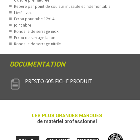
d’usure prématurée
Repère par point de couleur inusable et indémontable
Livré avec :
Ecrou pour tube 12x14
Joint fibre
Rondelle de serrage inox
Ecrou de serrage laiton
Rondelle de serrage nitrile
DOCUMENTATION
PRESTO 605 FICHE PRODUIT
LES PLUS GRANDES MARQUES
de matériel professionnel