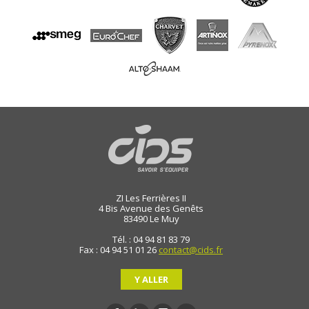
ZI Les Ferrières II
4 Bis Avenue des Genêts
83490
Le Muy
Tél. : 04 94 81 83 79
Fax : 04 94 51 01 26
contact@cids.fr
Y ALLER