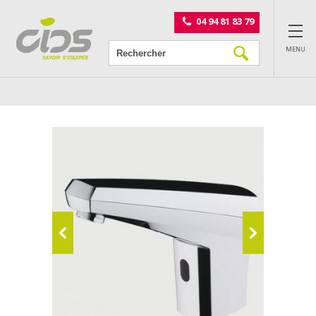
Panneau de gestion des cookies
04 94 81 83 79
MENU