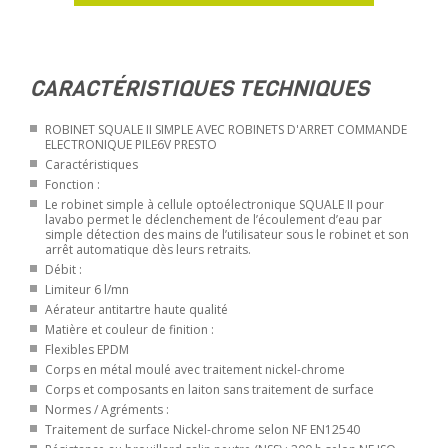
CARACTÉRISTIQUES TECHNIQUES
ROBINET SQUALE II SIMPLE AVEC ROBINETS D'ARRET COMMANDE
ELECTRONIQUE PILE6V PRESTO
Caractéristiques
Fonction :
Le robinet simple à cellule optoélectronique SQUALE II pour
lavabo permet le déclenchement de l’écoulement d’eau par
simple détection des mains de l’utilisateur sous le robinet et son
arrêt automatique dès leurs retraits.
Débit :
Limiteur 6 l/mn
Aérateur antitartre haute qualité
Matière et couleur de finition :
Flexibles EPDM
Corps en métal moulé avec traitement nickel-chrome
Corps et composants en laiton sans traitement de surface
Normes / Agréments :
Traitement de surface Nickel-chrome selon NF EN12540