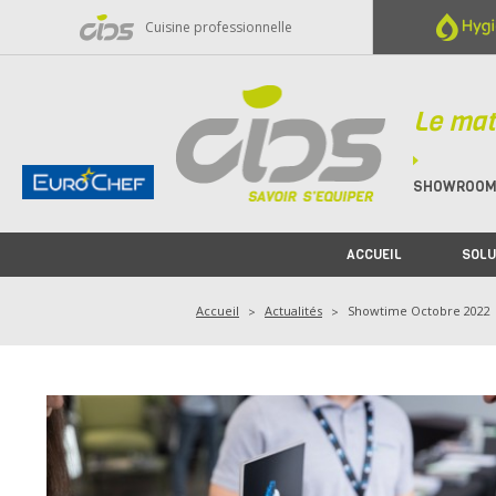
Panneau de gestion des cookies
Cuisine professionnelle
Le mat
SHOWROO
ACCUEIL
SOLU
Accueil
Actualités
Showtime Octobre 2022