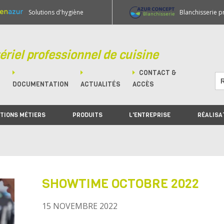
Solutions d'hygiène
Blanchisserie p
ériel professionnel de cuisine
CONTACT &
M
DOCUMENTATION
ACTUALITÉS
ACCÈS
TIONS MÉTIERS
PRODUITS
L'ENTREPRISE
RÉALISA
SHOWTIME OCTOBRE 2022
15 NOVEMBRE 2022