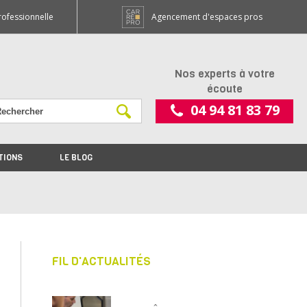
rofessionnelle
Agencement d'espaces pros
Nos experts à votre
écoute
04 94 81 83 79
TIONS
LE BLOG
FIL D'ACTUALITÉS