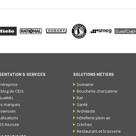
SENTATION & SERVICES
SOLUTIONS MÉTIERS
entreprise
Domaine
 blog de CIDS
Boucherie charcuterie
tualités
Bar
s marques
Santé
howroom
Architecte
alisations
Hôtellerie plein air
DS Recrute
Crèches
Restaurant et brasserie