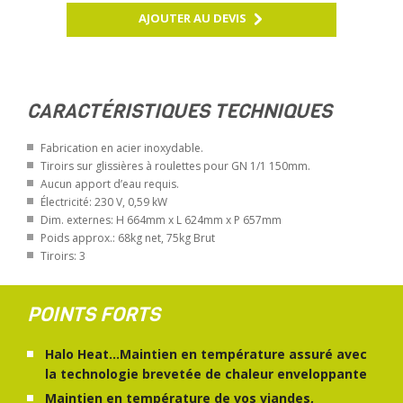
AJOUTER AU DEVIS
CARACTÉRISTIQUES TECHNIQUES
Fabrication en acier inoxydable.
Tiroirs sur glissières à roulettes pour GN 1/1 150mm.
Aucun apport d’eau requis.
Électricité: 230 V, 0,59 kW
Dim. externes: H 664mm x L 624mm x P 657mm
Poids approx.: 68kg net, 75kg Brut
Tiroirs: 3
POINTS FORTS
Halo Heat...Maintien en température assuré avec
la technologie brevetée de chaleur enveloppante
Maintien en température de vos viandes,