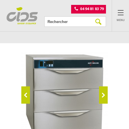
Panneau de gestion des cookies
04 94 81 83 79
MENU