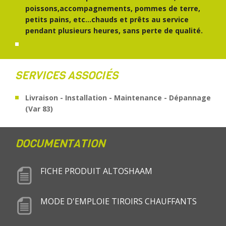
poissons,accompagnements, pommes de terre,
petits pains, etc…chauds et prêts au service
pendant plusieurs heures, sans perte de qualité.
SERVICES ASSOCIÉS
Livraison - Installation - Maintenance - Dépannage
(Var 83)
DOCUMENTATION
FICHE PRODUIT ALTOSHAAM
MODE D'EMPLOIE TIROIRS CHAUFFANTS