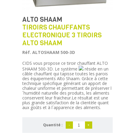
ALTO SHAAM
TIROIRS CHAUFFANTS
ELECTRONIQUE 3 TIROIRS
ALTO SHAAM
Réf. ALTOSHAAM 500-3D
CIDS vous propose ce tiroir chauffant ALTO
SHAAM 500-3D. Le système
réside en un
câble chauffant qui tapisse toutes les parois
des équipements Alto Shaam. Grâce à cette
technique spécifique générant un apport de
chaleur uniforme et permettant de préserver l
´humidité naturelle des produits, les aliments
conservent leur fraicheur.Le résultat est une
plus grande satisfaction de la clientèle quant
aux goûts et à l´apparence des aliments.
Quantité :
-
+