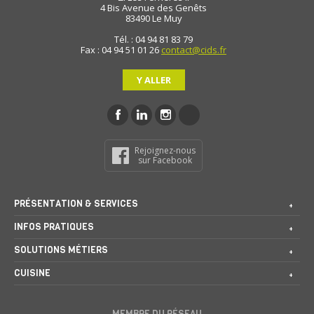
4 Bis Avenue des Genêts
83490
Le Muy
Tél. : 04 94 81 83 79
Fax : 04 94 51 01 26
contact@cids.fr
Y ALLER
Rejoignez-nous
sur Facebook
PRÉSENTATION & SERVICES
INFOS PRATIQUES
SOLUTIONS MÉTIERS
CUISINE
MEMBRE DU RÉSEAU