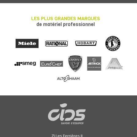
LES PLUS GRANDES MARQUES
de matériel professionnel
ZI Les Ferrières II