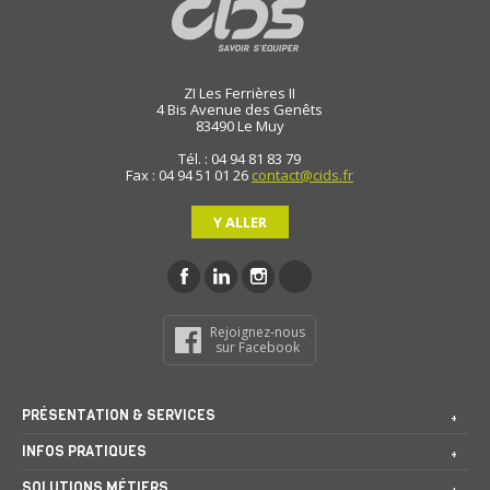
ZI Les Ferrières II
4 Bis Avenue des Genêts
83490
Le Muy
Tél. : 04 94 81 83 79
Fax : 04 94 51 01 26
contact@cids.fr
Y ALLER
Rejoignez-nous
sur Facebook
PRÉSENTATION & SERVICES
INFOS PRATIQUES
SOLUTIONS MÉTIERS