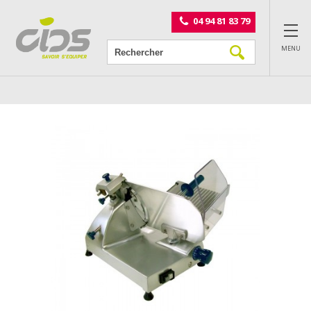
Panneau de gestion des cookies
04 94 81 83 79
MENU