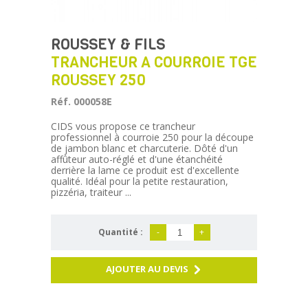
ROUSSEY & FILS
TRANCHEUR A COURROIE TGE
ROUSSEY 250
Réf. 000058E
CIDS vous propose ce trancheur
professionnel à courroie 250 pour la découpe
de jambon blanc et charcuterie. Dôté d'un
affûteur auto-réglé et d'une étanchéité
derrière la lame ce produit est d'excellente
qualité. Idéal pour la petite restauration,
pizzéria, traiteur ...
Quantité :
-
+
AJOUTER AU DEVIS