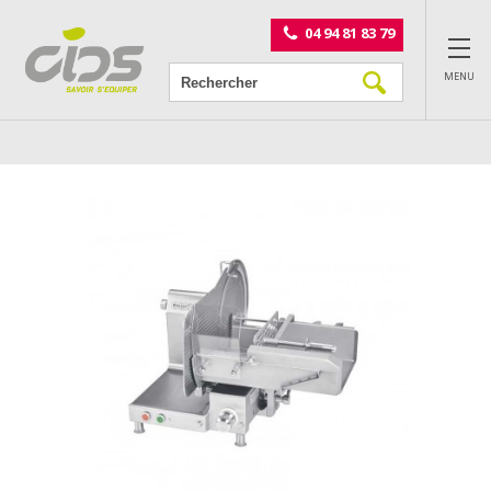
Panneau de gestion des cookies
04 94 81 83 79
MENU