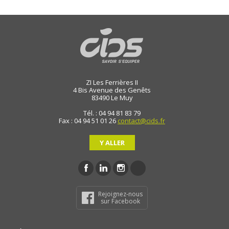
ZI Les Ferrières II
4 Bis Avenue des Genêts
83490
Le Muy
Tél. : 04 94 81 83 79
Fax : 04 94 51 01 26
contact@cids.fr
Y ALLER
Rejoignez-nous
sur Facebook