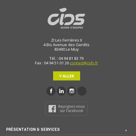
ZI Les Ferrières II
4 Bis Avenue des Genêts
83490
Le Muy
Tél. : 04 94 81 83 79
Fax : 04 94 51 01 26
contact@cids.fr
Y ALLER
Rejoignez-nous
sur Facebook
PRÉSENTATION & SERVICES