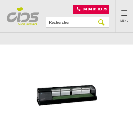
Panneau de gestion des cookies
04 94 81 83 79
MENU