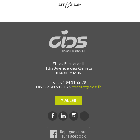
ZI Les Ferrières II
4 Bis Avenue des Genêts
83490
Le Muy
Tél. : 04 94 81 83 79
Fax : 04 94 51 01 26
contact@cids.fr
Y ALLER
Rejoignez-nous
sur Facebook