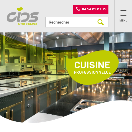
Panneau de gestion des cookies
04 94 81 83 79
MENU
CUISINE
PROFESSIONNELLE