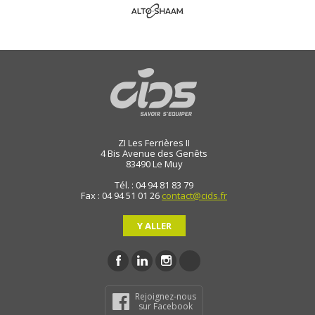
ZI Les Ferrières II
4 Bis Avenue des Genêts
83490
Le Muy
Tél. : 04 94 81 83 79
Fax : 04 94 51 01 26
contact@cids.fr
Y ALLER
Rejoignez-nous
sur Facebook