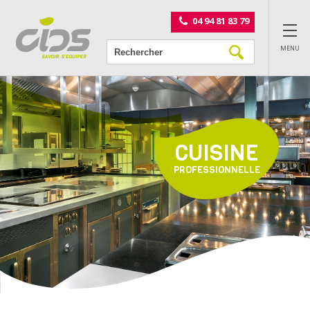
Panneau de gestion des cookies
04 94 81 83 79
MENU
CUISINE
PROFESSIONNELLE