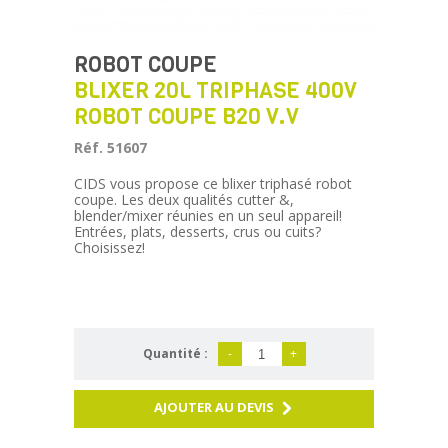
ROBOT COUPE
BLIXER 20L TRIPHASE 400V
ROBOT COUPE B20 V.V
Réf. 51607
CIDS vous propose ce blixer triphasé robot
coupe. Les deux qualités cutter &,
blender/mixer réunies en un seul appareil!
Entrées, plats, desserts, crus ou cuits?
Choisissez!
Quantité :
-
+
AJOUTER AU DEVIS