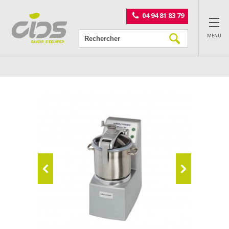
Panneau de gestion des cookies
04 94 81 83 79
MENU