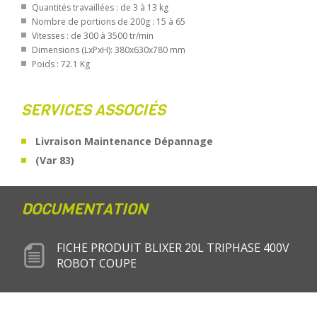
Quantités travaillées : de 3 à 13 kg
Nombre de portions de 200g : 15 à 65
Vitesses : de 300 à 3500 tr/min
Dimensions (LxPxH): 380x630x780 mm
Poids : 72.1 Kg
SERVICES ASSOCIÉS
Livraison Maintenance Dépannage
(Var 83)
DOCUMENTATION
FICHE PRODUIT BLIXER 20L TRIPHASE 400V
ROBOT COUPE