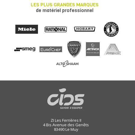
LES PLUS GRANDES MARQUES
de matériel professionnel
ZI Les Ferrières II
4 Bis Avenue des Genêts
83490
Le Muy