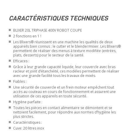
CARACTÉRISTIQUES TECHNIQUES
BLIXER 20L TRIPHASE 400V ROBOT COUPE
2 fonctions en 1 !
Les Blixers® réunissent en une machine les qualités de deux
appareils bien connus : le cutter et le blender/mixer. Les Blixers®
permettent de réaliser des menus à texture modifiée (entrées,
plats, desserts) pour le secteur de la santé.
Efficaces :
Grâce à leur grande capacité liquide, leur couvercle avec bras
racleur et joint d’étanchéité, ces modèles permettent de réaliser
avec une grande facilité tous les travaux de mixés.
Fiables :
Une sécurité de couvercle et un frein moteur empêchent tout
accès au couteau en cours de fonctionnement et assurent une
utilisation de ces appareils en toute sécurité.
Hygiène parfaite :
Toutes les pièces en contact alimentaire se démontent et se
nettoient facilement, pour répondre aux normes d’hygiène les
plus strictes.
Caractéristiques :
Cuve: 20 litres inox