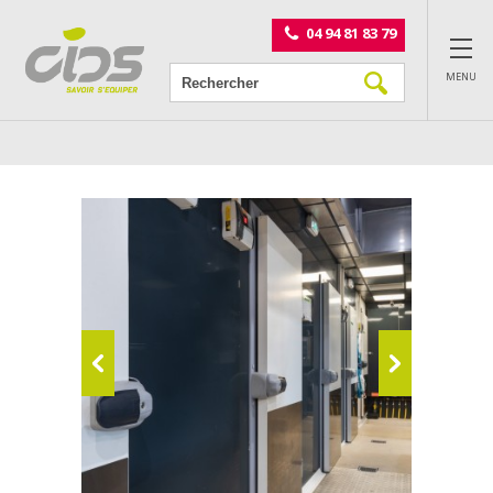
Panneau de gestion des cookies
04 94 81 83 79
MENU