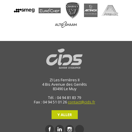
ZI Les Ferrières II
4 Bis Avenue des Genêts
83490
Le Muy
Tél. : 04 94 81 83 79
Fax : 04 94 51 01 26
contact@cids.fr
Y ALLER