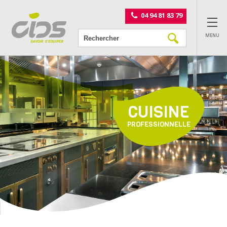
Panneau de gestion des cookies
04 94 81 83 79
MENU
CUISINE
PROFESSIONNELLE