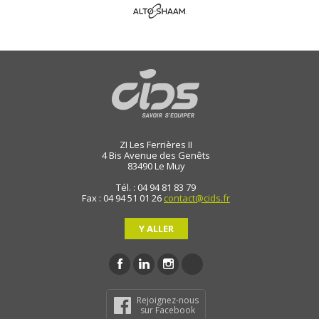
ZI Les Ferrières II
4 Bis Avenue des Genêts
83490
Le Muy
Tél. : 04 94 81 83 79
Fax : 04 94 51 01 26
contact@cids.fr
Y ALLER
Rejoignez-nous
sur Facebook